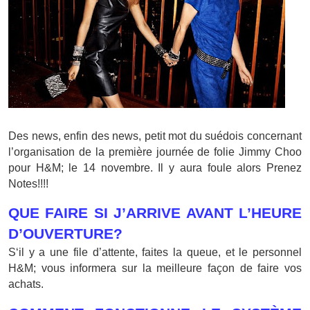
Des news, enfin des news, petit mot du suédois concernant
l’organisation de la première journée de folie Jimmy Choo
pour H&M; le 14 novembre. Il y aura foule alors Prenez
Notes!!!!
QUE FAIRE SI J’ARRIVE AVANT L’HEURE
D’OUVERTURE?
S‘il y a une file d’attente, faites la queue, et le personnel
H&M; vous informera sur la meilleure façon de faire vos
achats.