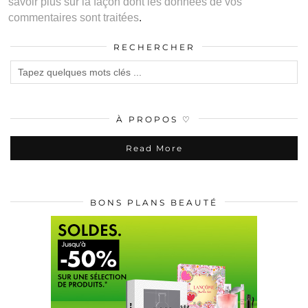
savoir plus sur la façon dont les données de vos
commentaires sont traitées
.
RECHERCHER
À PROPOS ♡
Read More
BONS PLANS BEAUTÉ