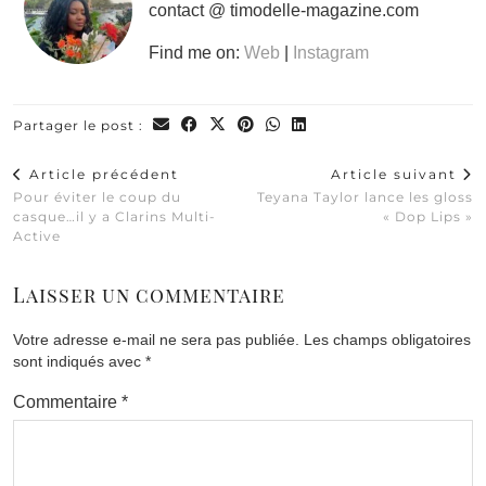
contact @ timodelle-magazine.com
Find me on:
Web
|
Instagram
Partager le post :
Article précédent
Article suivant
Pour éviter le coup du
Teyana Taylor lance les gloss
casque…il y a Clarins Multi-
« Dop Lips »
Active
Laisser un commentaire
Votre adresse e-mail ne sera pas publiée.
Les champs obligatoires
sont indiqués avec
*
Commentaire
*