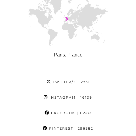
Paris, France
TWITTER/X
| 2731
INSTAGRAM
| 16109
FACEBOOK
| 15582
PINTEREST
| 296382