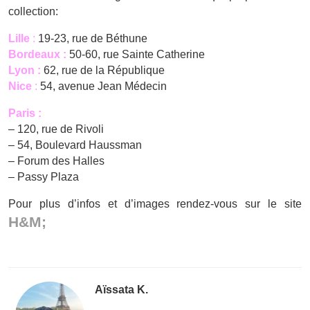
collection:
Lille
:
19-23, rue de Béthune
Bordeaux :
50-60, rue Sainte Catherine
Lyon :
62, rue de la République
Nice
:
54, avenue Jean Médecin
Paris :
– 120, rue de Rivoli
– 54, Boulevard Haussman
– Forum des Halles
– Passy Plaza
Pour plus d’infos et d’images rendez-vous sur le site
H&M;
Aïssata K.