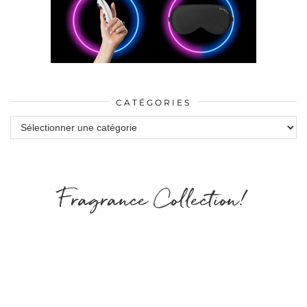
CATÉGORIES
Catégories
Fragrance Collection!