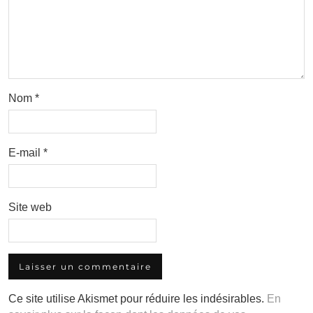
Nom
*
E-mail
*
Site web
Ce site utilise Akismet pour réduire les indésirables.
En