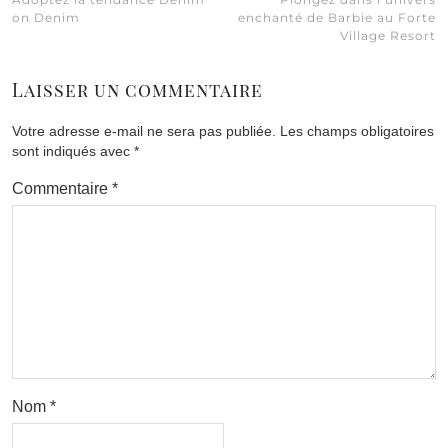
on Denim
enchanté de Barbie au Forte
Village Resort
Laisser un commentaire
Votre adresse e-mail ne sera pas publiée.
Les champs obligatoires
sont indiqués avec
*
Commentaire
*
Nom
*