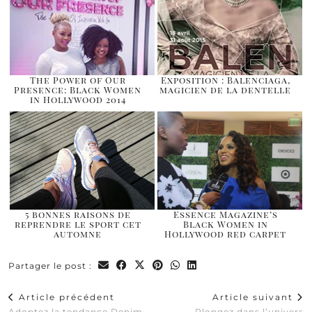
The Power of Our
Exposition : Balenciaga,
Presence: Black Women
magicien de la dentelle
in Hollywood 2014
5 bonnes raisons de
Essence Magazine’s
reprendre le sport cet
Black Women in
automne
Hollywood red carpet
Partager le post :
Article précédent
Article suivant
Adoptez la tendance Denim
Plongez dans l’univers