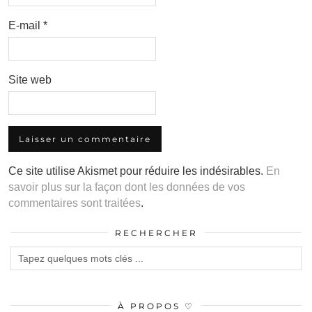
E-mail
*
Site web
Ce site utilise Akismet pour réduire les indésirables.
En
savoir plus sur la façon dont les données de vos
commentaires sont traitées
.
RECHERCHER
À PROPOS ♡