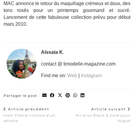
MAC annonce le retour du maquillage crémeux et doux, des
tons rosés pour un printemps gourmand et sucré.
Lancement de cette fabuleuse collection prévu pour début
mars 2010.
Aïssata K.
contact @ timodelle-magazine.com
Find me on:
Web
|
Instagram
Partager le post :
Article précédent
Article suivant
Haïti Chérie victime d’un
M.I.A so Black & Gold pour
séisme
Vogue