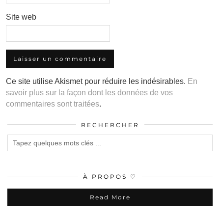
Site web
Ce site utilise Akismet pour réduire les indésirables.
En
savoir plus sur la façon dont les données de vos
commentaires sont traitées
.
RECHERCHER
À PROPOS ♡
Read More