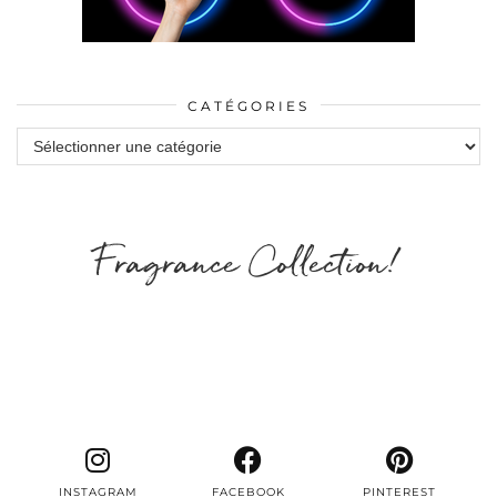
CATÉGORIES
Catégories
Fragrance Collection!
INSTAGRAM
FACEBOOK
PINTEREST