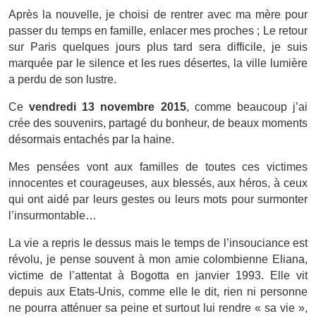
Après la nouvelle, je choisi de rentrer avec ma mère pour
passer du temps en famille, enlacer mes proches ; Le retour
sur Paris quelques jours plus tard sera difficile, je suis
marquée par le silence et les rues désertes, la ville lumière
a perdu de son lustre.
Ce
vendredi 13 novembre 2015
, comme beaucoup j’ai
crée des souvenirs, partagé du bonheur, de beaux moments
désormais entachés par la haine.
Mes pensées vont aux familles de toutes ces victimes
innocentes et courageuses, aux blessés, aux héros, à ceux
qui ont aidé par leurs gestes ou leurs mots pour surmonter
l’insurmontable…
La vie a repris le dessus mais le temps de l’insouciance est
révolu, je pense souvent à mon amie colombienne Eliana,
victime de l’attentat à Bogotta en janvier 1993. Elle vit
depuis aux Etats-Unis, comme elle le dit, rien ni personne
ne pourra atténuer sa peine et surtout lui rendre « sa vie »,