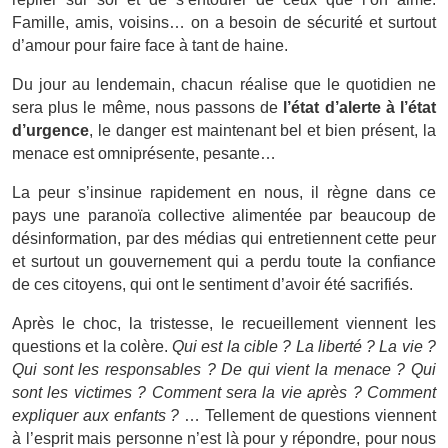
Famille, amis, voisins… on a besoin de sécurité et surtout
d’amour pour faire face à tant de haine.
Du jour au lendemain, chacun réalise que le quotidien ne
sera plus le même, nous passons de
l’état d’alerte à l’état
d’urgence
, le danger est maintenant bel et bien présent, la
menace est omniprésente, pesante…
La peur s’insinue rapidement en nous, il règne dans ce
pays une paranoïa collective alimentée par beaucoup de
désinformation, par des médias qui entretiennent cette peur
et surtout un gouvernement qui a perdu toute la confiance
de ces citoyens, qui ont le sentiment d’avoir été sacrifiés.
Après le choc, la tristesse, le recueillement viennent les
questions et la colère.
Qui est la cible ? La liberté ? La vie ?
Qui sont les responsables ? De qui vient la menace ? Qui
sont les victimes ? Comment sera la vie après ? Comment
expliquer aux enfants ?
… Tellement de questions viennent
à l’esprit mais personne n’est là pour y répondre, pour nous