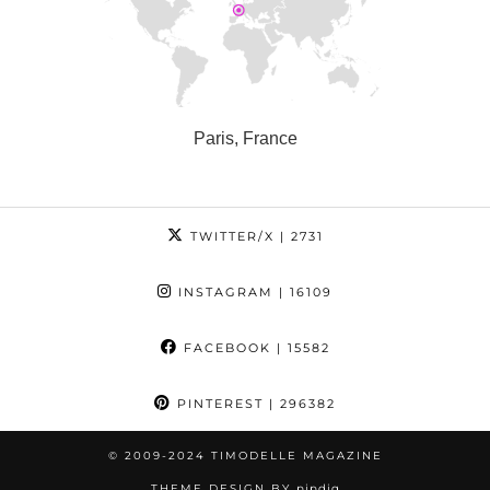
Paris, France
TWITTER/X
| 2731
INSTAGRAM
| 16109
FACEBOOK
| 15582
PINTEREST
| 296382
© 2009-2024 TIMODELLE MAGAZINE
THEME DESIGN BY
pipdig