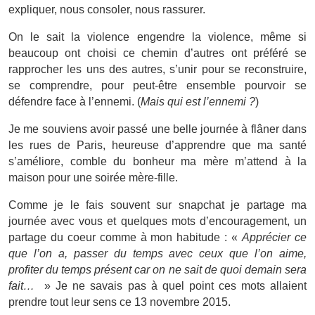
expliquer, nous consoler, nous rassurer.
On le sait la violence engendre la violence, même si
beaucoup ont choisi ce chemin d’autres ont préféré se
rapprocher les uns des autres, s’unir pour se reconstruire,
se comprendre, pour peut-être ensemble pourvoir se
défendre face à l’ennemi. (
Mais qui est l’ennemi ?
)
Je me souviens avoir passé une belle journée à flâner dans
les rues de Paris, heureuse d’apprendre que ma santé
s’améliore, comble du bonheur ma mère m’attend à la
maison pour une soirée mère-fille.
Comme je le fais souvent sur snapchat je partage ma
journée avec vous et quelques mots d’encouragement, un
partage du coeur comme à mon habitude : «
Apprécier ce
que l’on a, passer du temps avec ceux que l’on aime,
profiter du temps présent car on ne sait de quoi demain sera
fait…
» Je ne savais pas à quel point ces mots allaient
prendre tout leur sens ce 13 novembre 2015.