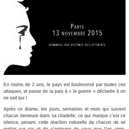
En moins de 2 ans, le pays est bouleversé par toutes ces
attaques, et passe de la paix à «
la guerre
» déclarée à on
ne sait qui !
Après ce drame, les jours, semaines et mois qui suivent
chacun demeure dans sa citadelle, ce qui marque c’est ce
silence, pesant, cette réaction naturelle de chacun de se
replier sur soi et de s’entourer de ceux que l’on aime.