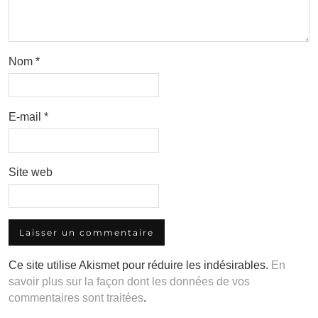
Nom
*
E-mail
*
Site web
Ce site utilise Akismet pour réduire les indésirables.
En
savoir plus sur la façon dont les données de vos
commentaires sont traitées
.