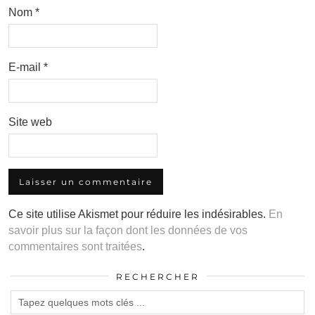
Nom
*
E-mail
*
Site web
Ce site utilise Akismet pour réduire les indésirables.
En
savoir plus sur la façon dont les données de vos
commentaires sont traitées
.
RECHERCHER