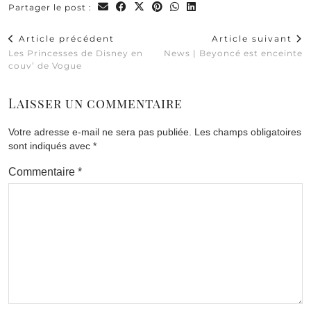
Partager le post :
Article précédent
Article suivant
Les Princesses de Disney en
News | Beyoncé est enceinte
couv’ de Vogue
Laisser un commentaire
Votre adresse e-mail ne sera pas publiée.
Les champs obligatoires
sont indiqués avec
*
Commentaire
*