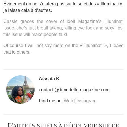
Évidement on ne s’étalera pas sur le sujet des « Illuminati »,
je laisse cela à d’autres.
Cassie graces the cover of Idoll Magazine’s: Illuminati
issue, she’s just breathtaking, killing eye look and sexy lips,
this issue will make people talk!
Of course I will not say more on the « Illuminati », I leave
that to others.
Aïssata K.
contact @ timodelle-magazine.com
Find me on:
Web
|
Instagram
D'autres sujets à découvrir sur ce