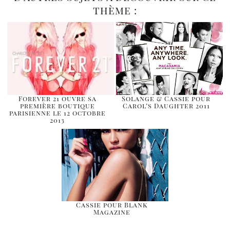
thème :
Forever 21 ouvre sa
Solange & Cassie pour
première boutique
Carol’s Daughter 2011
parisienne le 12 octobre
2013
Cassie pour Blank
Magazine