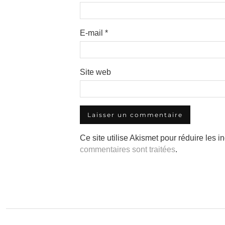
E-mail
*
Site web
Ce site utilise Akismet pour réduire les i
commentaires sont traitées
.