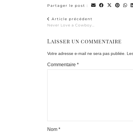
Partager le post :
Article précédent
Never Love a Cowboy…
Laisser un commentaire
Votre adresse e-mail ne sera pas publiée.
Les
Commentaire
*
Nom
*