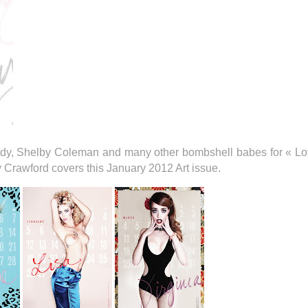
ody, Shelby Coleman and many other bombshell babes for « Lo
 Crawford covers this January 2012 Art issue.