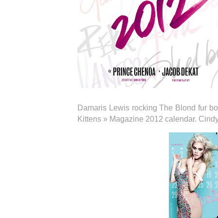
Damaris Lewis rocking The Blond fur b
Kittens » Magazine 2012 calendar. Cindy