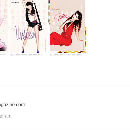
agazine.com
tagram