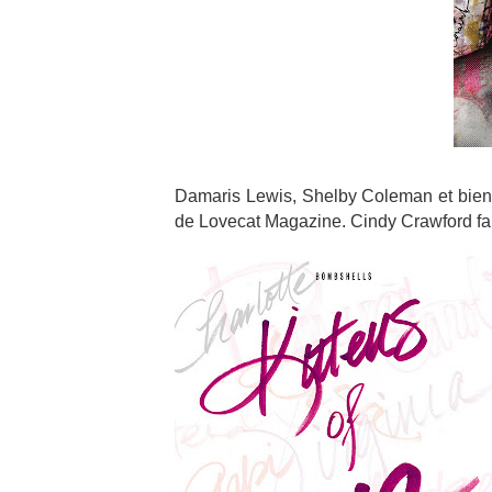
Damaris Lewis, Shelby Coleman et bien d
de Lovecat Magazine. Cindy Crawford fait