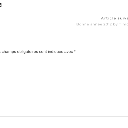
Article sui
Bonne année 2012 by Timo
 champs obligatoires sont indiqués avec
*