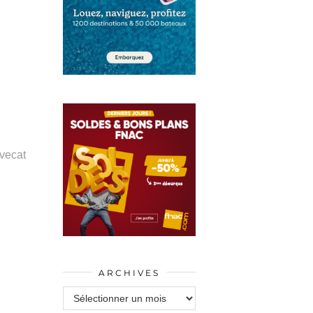
vecat
ARCHIVES
Archives