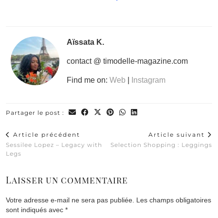
Aïssata K.
contact @ timodelle-magazine.com
Find me on:
Web
|
Instagram
Partager le post :
Article précédent
Article suivant
Sessilee Lopez – Legacy with
Selection Shopping : Leggings
Legs
Laisser un commentaire
Votre adresse e-mail ne sera pas publiée.
Les champs obligatoires
sont indiqués avec
*