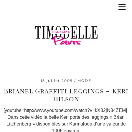
15 juillet 2009
MODE
Brianel Graffiti Leggings – Keri
Hilson
[youtube=http://www.youtube.com/watch?v=kX82jN84ZEM]
Dans cette vidéo la belle Keri porte des leggings « Brian
Litchenberg » disponibles sur Karmaloop d’une valeur de
100€ environ: