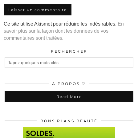
Ce site utilise Akismet pour réduire les indésirables.
En
savoir plus sur la façon dont les données de vos
commentaires sont traitées
.
RECHERCHER
À PROPOS ♡
Read More
BONS PLANS BEAUTÉ