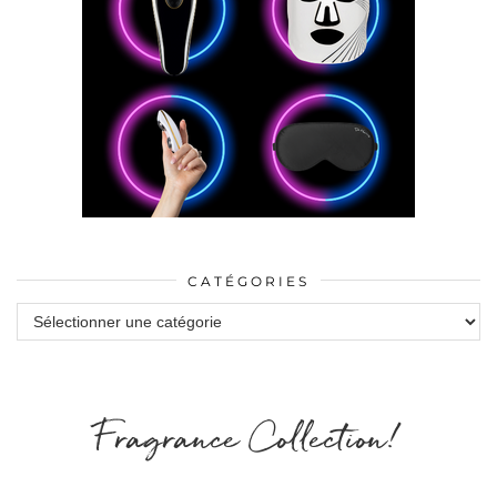
CATÉGORIES
Catégories
Fragrance Collection!