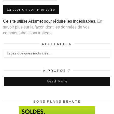
Ce site utilise Akismet pour réduire les indésirables.
En
savoir plus sur la façon dont les données de vos
commentaires sont traitées
.
RECHERCHER
À PROPOS ♡
Read More
BONS PLANS BEAUTÉ