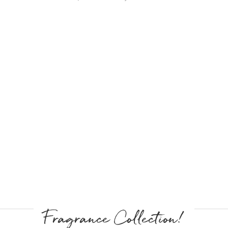
Fragrance Collection!