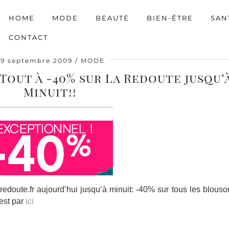
HOME
MODE
BEAUTÉ
BIEN-ÊTRE
SAN
CONTACT
29 septembre 2009
MODE
Tout à -40% sur La Redoute jusqu’
Minuit!!
aredoute.fr aujourd’hui jusqu’à minuit: -40% sur tous les blous
’est par
ici