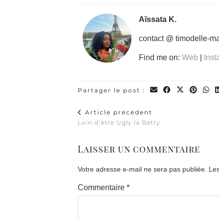
Aïssata K.
contact @ timodelle-m
Find me on:
Web
|
Ins
Partager le post :
Article précédent
Loin d’être Ugly la Betty
Laisser un commentaire
Votre adresse e-mail ne sera pas publiée.
Les
Commentaire
*