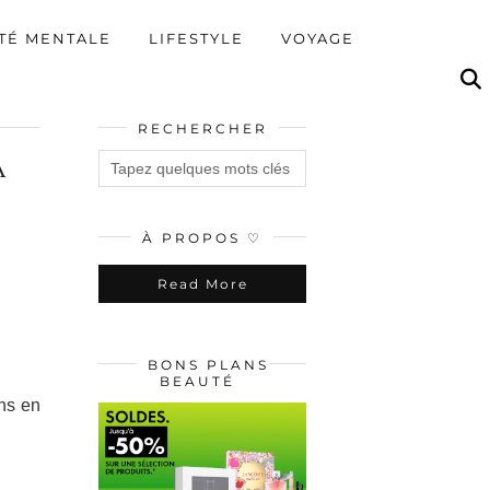
TÉ MENTALE
LIFESTYLE
VOYAGE
RECHERCHER
à
À PROPOS ♡
Read More
BONS PLANS
BEAUTÉ
ons en