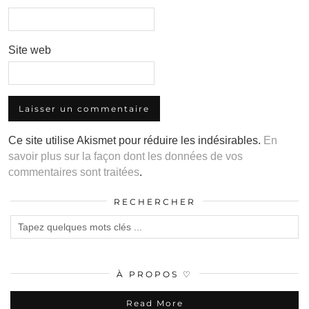
Site web
Ce site utilise Akismet pour réduire les indésirables.
En
savoir plus sur la façon dont les données de vos
commentaires sont traitées
.
RECHERCHER
À PROPOS ♡
Read More