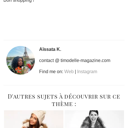
Bon shopping !
Aïssata K.
contact @ timodelle-magazine.com
Find me on:
Web
|
Instagram
D'autres sujets à découvrir sur ce
thème :