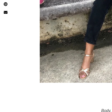
Body,