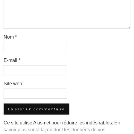
Nom
*
E-mail
*
Site web
Ce site utilise Akismet pour réduire les indésirables.
En
savoir plus sur la façon dont les données de vos