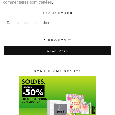
commentaires sont traitées
.
RECHERCHER
À PROPOS ♡
Read More
BONS PLANS BEAUTÉ