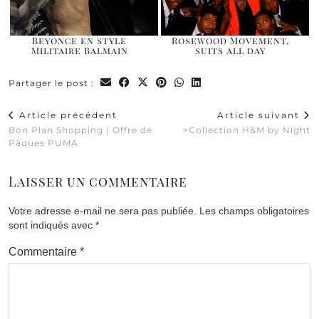
Beyonce en style
Rosewood Movement,
Militaire Balmain
suits all day
Partager le post :
Article précédent
Article suivant
Bon Plan Shopping | Offre de
>Collection H&M by Night
Pâques PUMA
Laisser un commentaire
Votre adresse e-mail ne sera pas publiée.
Les champs obligatoires
sont indiqués avec
*
Commentaire
*