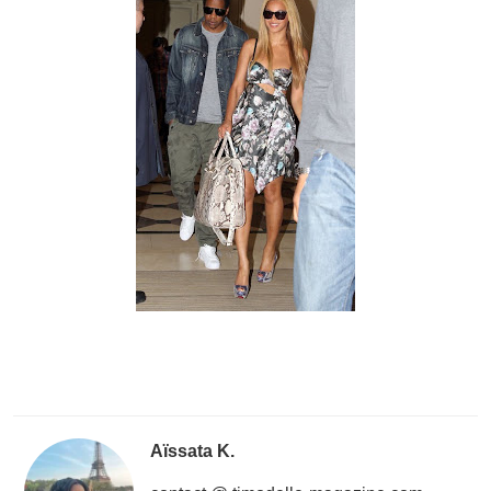
Aïssata K.