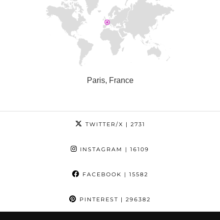
Paris, France
TWITTER/X
| 2731
INSTAGRAM
| 16109
FACEBOOK
| 15582
PINTEREST
| 296382