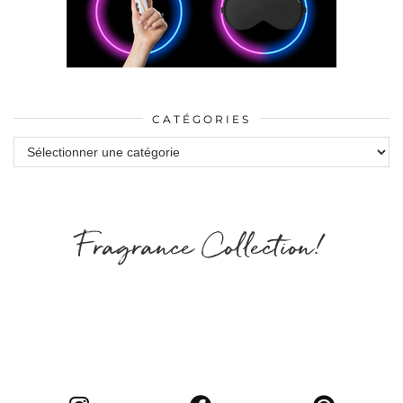
CATÉGORIES
Catégories
Fragrance Collection!