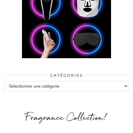
CATÉGORIES
Catégories
Fragrance Collection!