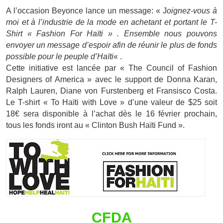
A l’occasion Beyonce lance un message: « J
oignez-vous à
moi et à l’industrie de la mode en achetant et portant le T-
Shirt « Fashion For Haïti » . Ensemble nous pouvons
envoyer un message d’espoir afin de réunir le plus de fonds
possible pour le peuple d’Haïti
« .
Cette initiative est lancée par « The Council of Fashion
Designers of America » avec le support de Donna Karan,
Ralph Lauren, Diane von Furstenberg et Fransisco Costa.
Le T-shirt « To Haïti with Love » d’une valeur de $25 soit
18€ sera disponible à l’achat dès le 16 février prochain,
tous les fonds iront au « Clinton Bush Haïti Fund ».
CFDA