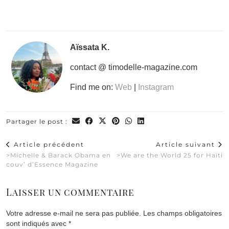
Aïssata K.
contact @ timodelle-magazine.com
Find me on:
Web
|
Instagram
Partager le post :
Article précédent
Article suivant
>Michelle & Barack Obama en
>We are the World 25 for Haïti
couv’ d’Essence Magazine
Laisser un commentaire
Votre adresse e-mail ne sera pas publiée.
Les champs obligatoires
sont indiqués avec
*