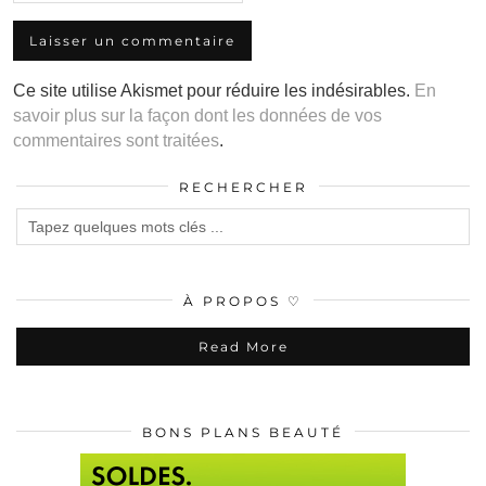
Ce site utilise Akismet pour réduire les indésirables.
En
savoir plus sur la façon dont les données de vos
commentaires sont traitées
.
RECHERCHER
À PROPOS ♡
Read More
BONS PLANS BEAUTÉ