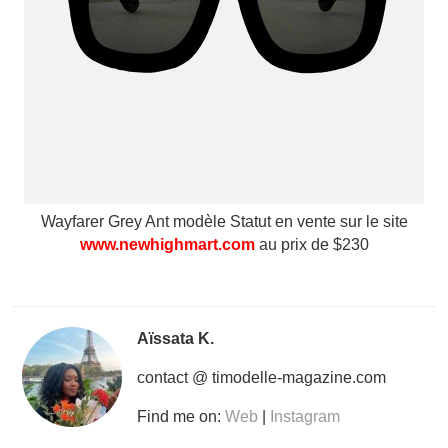
Wayfarer Grey Ant modèle Statut en vente sur le site
www.newhighmart.com
au prix de $230
Aïssata K.
contact @ timodelle-magazine.com
Find me on:
Web
|
Instagram