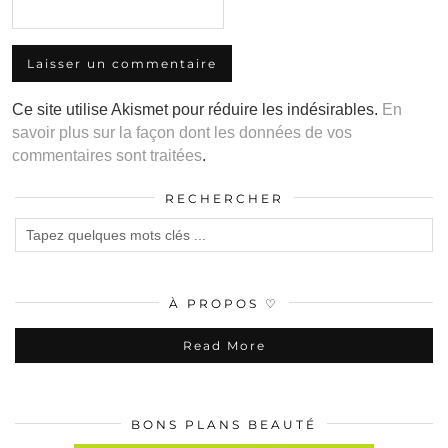
Ce site utilise Akismet pour réduire les indésirables.
En
savoir plus sur la façon dont les données de vos
commentaires sont traitées
.
RECHERCHER
À PROPOS ♡
Read More
BONS PLANS BEAUTÉ