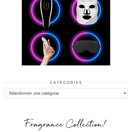
CATÉGORIES
Catégories
Fragrance Collection!