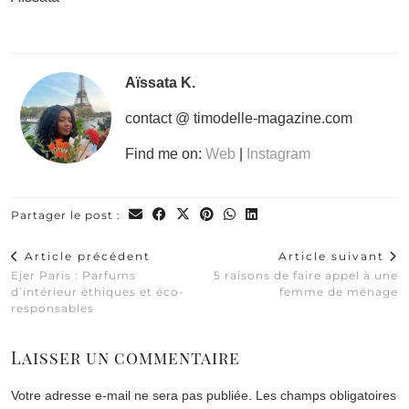
Aïssata K.
contact @ timodelle-magazine.com
Find me on:
Web
|
Instagram
Partager le post :
Article précédent
Article suivant
Ejer Paris : Parfums
5 raisons de faire appel à une
d’intérieur éthiques et éco-
femme de ménage
responsables
Laisser un commentaire
Votre adresse e-mail ne sera pas publiée.
Les champs obligatoires