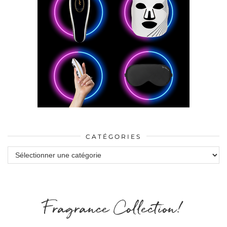
CATÉGORIES
Catégories
Fragrance Collection!