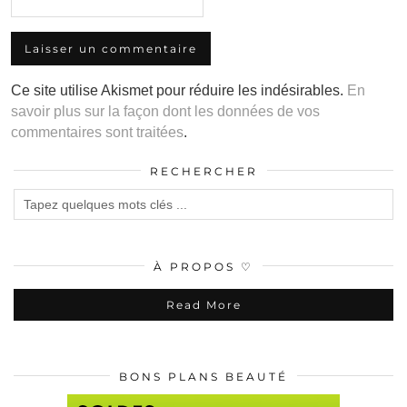
Ce site utilise Akismet pour réduire les indésirables.
En
savoir plus sur la façon dont les données de vos
commentaires sont traitées
.
RECHERCHER
À PROPOS ♡
Read More
BONS PLANS BEAUTÉ