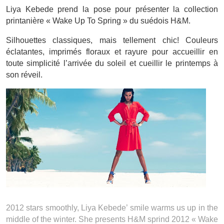
Liya Kebede prend la pose pour présenter la collection
printanière « Wake Up To Spring » du suédois H&M.
Silhouettes classiques, mais tellement chic! Couleurs
éclatantes, imprimés floraux et rayure pour accueillir en
toute simplicité l’arrivée du soleil et cueillir le printemps à
son réveil.
2012 stars smoothly, Liya Kebede’ smile warms us up in the
middle of the winter. She presents H&M sprind 2012 « Wake