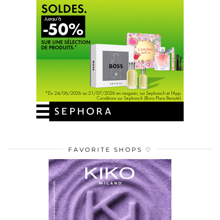
FAVORITE SHOPS ♡