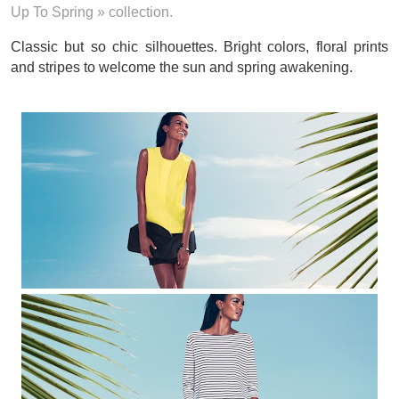
Up To Spring » collection.
Classic but so chic silhouettes. Bright colors, floral prints
and stripes to welcome the sun and spring awakening.