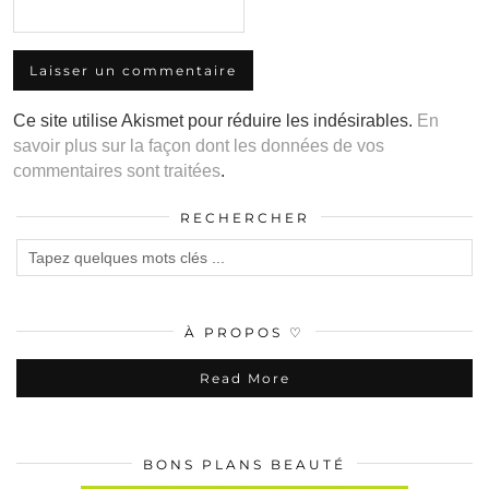
Ce site utilise Akismet pour réduire les indésirables.
En
savoir plus sur la façon dont les données de vos
commentaires sont traitées
.
RECHERCHER
À PROPOS ♡
Read More
BONS PLANS BEAUTÉ