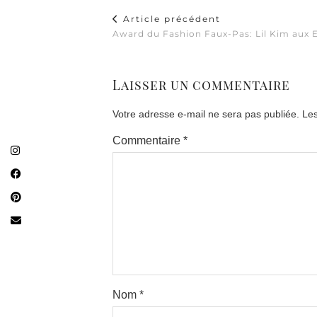
Article précédent
Award du Fashion Faux-Pas: Lil Kim aux
Laisser un commentaire
Votre adresse e-mail ne sera pas publiée.
Les
Commentaire
*
Nom
*