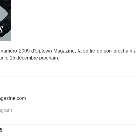
r numéro 2009 d’Uptown Magazine, la sortie de son prochain 
ur le 15 décembre prochain.
agazine.com
tagram