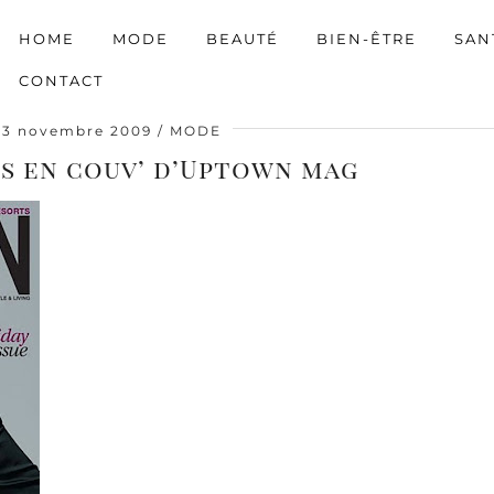
HOME
MODE
BEAUTÉ
BIEN-ÊTRE
SAN
CONTACT
13 novembre 2009
MODE
ys en couv’ d’Uptown mag