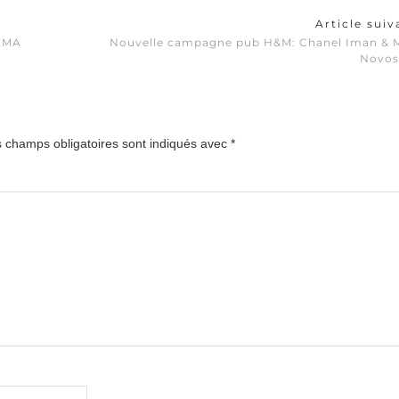
Article sui
 EMA
Nouvelle campagne pub H&M: Chanel Iman & 
Novos
 champs obligatoires sont indiqués avec
*