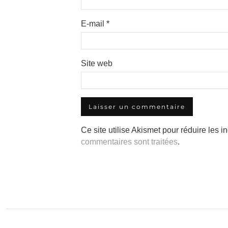
E-mail
*
Site web
Ce site utilise Akismet pour réduire les i
commentaires sont traitées
.