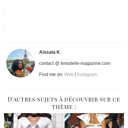
Aïssata K.
contact @ timodelle-magazine.com
Find me on:
Web
|
Instagram
D'autres sujets à découvrir sur ce
thème :