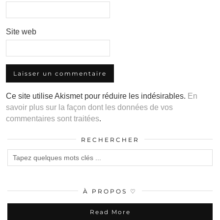
Site web
Ce site utilise Akismet pour réduire les indésirables.
En
savoir plus sur la façon dont les données de vos
commentaires sont traitées
.
RECHERCHER
À PROPOS ♡
Read More