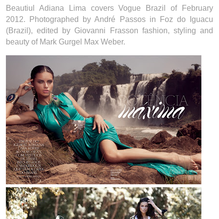
Beautiul Adiana Lima covers Vogue Brazil of February
2012. Photographed by André Passos in Foz do Iguacu
(Brazil), edited by Giovanni Frasson fashion, styling and
beauty of Mark Gurgel Max Weber.