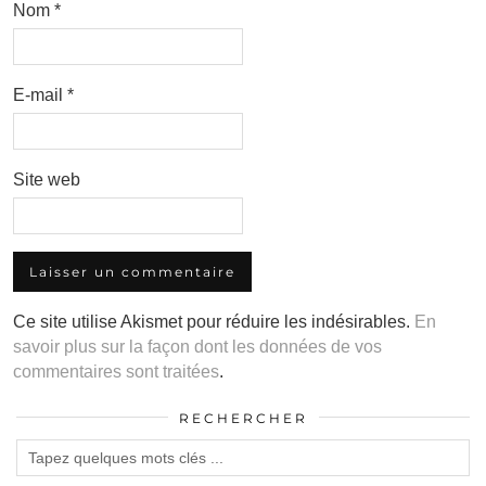
Nom
*
E-mail
*
Site web
Ce site utilise Akismet pour réduire les indésirables.
En
savoir plus sur la façon dont les données de vos
commentaires sont traitées
.
RECHERCHER