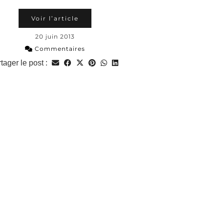
Voir l’article
20 juin 2013
Commentaires
tager le post :