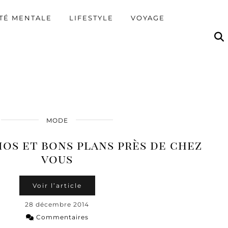
TÉ MENTALE
LIFESTYLE
VOYAGE
MODE
mos et bons plans près de chez
vous
Voir l’article
28 décembre 2014
Commentaires