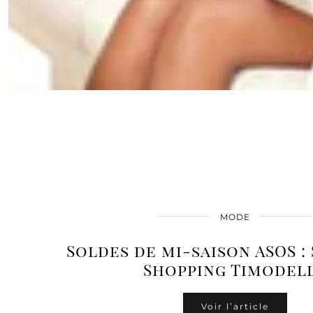
MODE
Soldes de mi-saison ASOS :
Shopping Timodel
Voir l’article