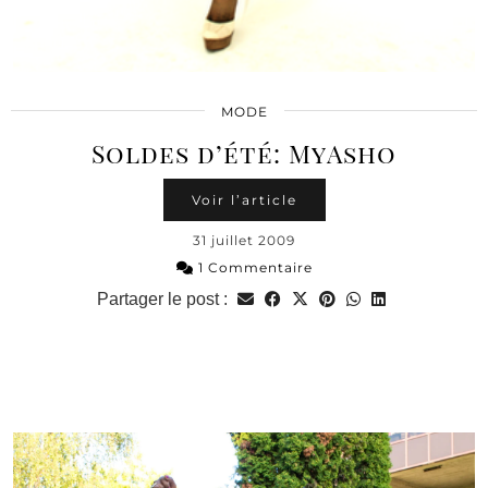
MODE
Soldes d’été: MyAsho
Voir l’article
31 juillet 2009
1 Commentaire
Partager le post :