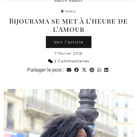
Watch Addict
PARIS
Bijourama se met à l’heure de
l’Amour
Voir l’article
7 février 2018
2 Commentaires
Partager le post :