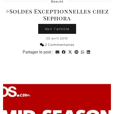
Beauté
>Soldes Exceptionnelles chez
Sephora
Voir l’article
20 avril 2010
2 Commentaires
Partager le post :