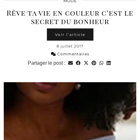
MODE
Rêve ta vie en couleur c’est le
secret du bonheur
Voir l’article
8 juillet 2017
Commentaires
Partager le post :