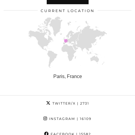
CURRENT LOCATION
Paris, France
TWITTER/X
| 2731
INSTAGRAM
| 16109
FACEBOOK
| 15582