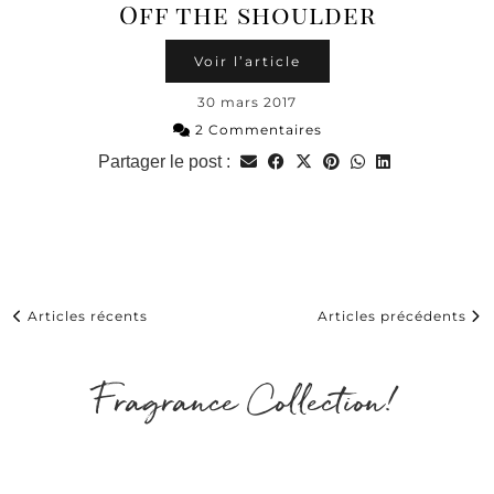
Off the shoulder
Voir l’article
30 mars 2017
2 Commentaires
Partager le post :
Articles récents
Articles précédents
Fragrance Collection!