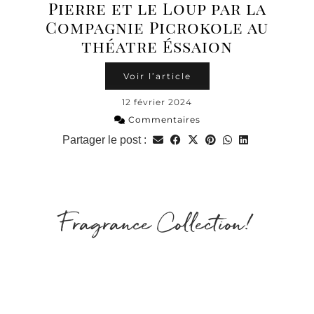
Pierre et le Loup par la
Compagnie Picrokole au
théatre Éssaion
Voir l’article
12 février 2024
Commentaires
Partager le post :
Fragrance Collection!