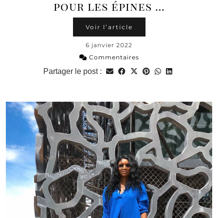
pour les épines …
Voir l’article
6 janvier 2022
Commentaires
Partager le post :