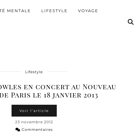
TÉ MENTALE
LIFESTYLE
VOYAGE
Lifestyle
owles en concert au Nouveau
de Paris le 18 janvier 2013
Voir l’article
23 novembre 2012
Commentaires