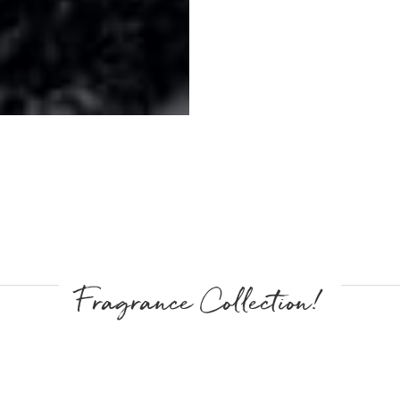
Fragrance Collection!