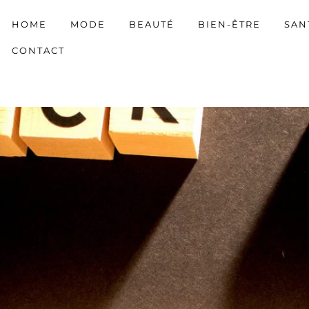
HOME
MODE
BEAUTÉ
BIEN-ÊTRE
SAN
CONTACT