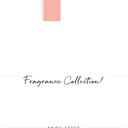
Fragrance Collection!
NEWSLETTER