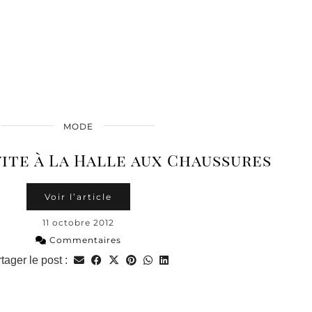
MODE
vite à La Halle aux Chaussures
Voir l’article
11 octobre 2012
Commentaires
tager le post :