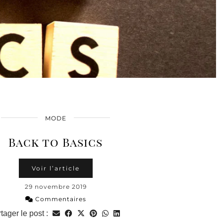
MODE
Back to Basics
Voir l’article
29 novembre 2019
Commentaires
tager le post :