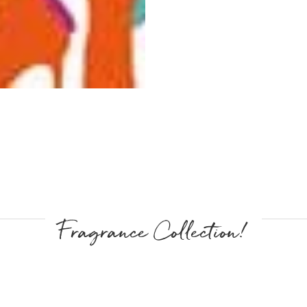
Fragrance Collection!