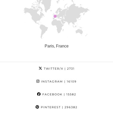
Paris, France
TWITTER/X
| 2731
INSTAGRAM
| 16109
FACEBOOK
| 15582
PINTEREST
| 296382