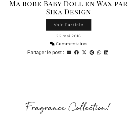
Ma robe Baby Doll en Wax par
Sika Design
Voir l’article
26 mai 2016
Commentaires
Partager le post :
Fragrance Collection!