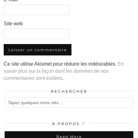
Site web
Ce site utilise Akismet pour réduire les indésirables.
En
savoir plus sur la façon dont les données de vos
commentaires sont traitées
.
RECHERCHER
À PROPOS ♡
Read More