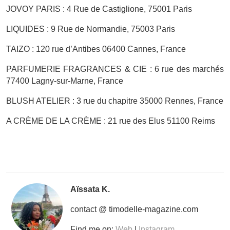
JOVOY PARIS : 4 Rue de Castiglione, 75001 Paris
LIQUIDES : 9 Rue de Normandie, 75003 Paris
TAIZO : 120 rue d’Antibes 06400 Cannes, France
PARFUMERIE FRAGRANCES & CIE : 6 rue des marchés
77400 Lagny-sur-Marne, France
BLUSH ATELIER : 3 rue du chapitre 35000 Rennes, France
A CRÈME DE LA CRÈME : 21 rue des Elus 51100 Reims
Aïssata K.
contact @ timodelle-magazine.com
Find me on:
Web
|
Instagram