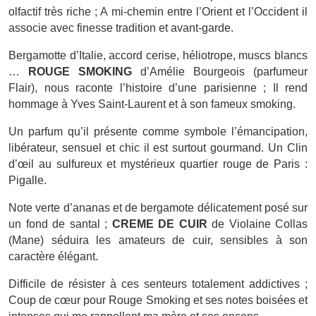
olfactif très riche ; A mi-chemin entre l’Orient et l’Occident il
associe avec finesse tradition et avant-garde.
Bergamotte d’Italie, accord cerise, héliotrope, muscs blancs
…
ROUGE SMOKING
d’Amélie Bourgeois (parfumeur
Flair), nous raconte l’histoire d’une parisienne ; Il rend
hommage à Yves Saint-Laurent et à son fameux smoking.
Un parfum qu’il présente comme symbole l’émancipation,
libérateur, sensuel et chic il est surtout gourmand. Un Clin
d’œil au sulfureux et mystérieux quartier rouge de Paris :
Pigalle.
Note verte d’ananas et de bergamote délicatement posé sur
un fond de santal ;
CREME DE CUIR
de Violaine Collas
(Mane) séduira les amateurs de cuir, sensibles à son
caractère élégant.
Difficile de résister à ces senteurs totalement addictives ;
Coup de cœur pour Rouge Smoking et ses notes boisées et