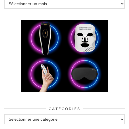
Archives
CATÉGORIES
Catégories