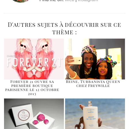
D'autres sujets à découvrir sur ce
thème :
Forever 21 ouvre sa
Reine, Turbanista Queen
première boutique
chez Freywille
parisienne le 12 octobre
2013