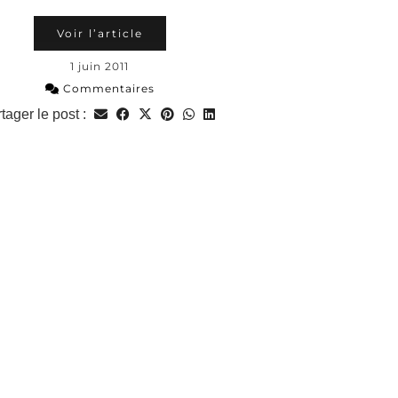
Voir l’article
1 juin 2011
Commentaires
tager le post :