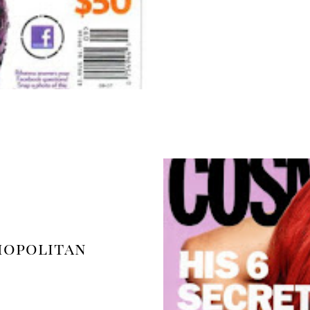
mopolitan