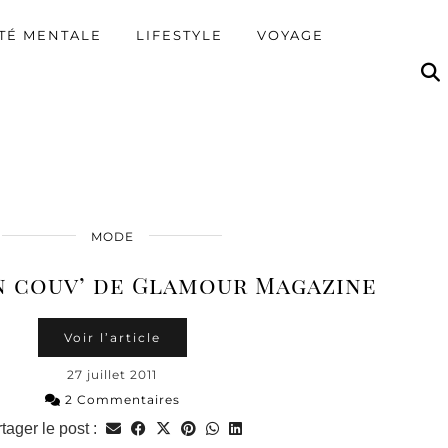
TÉ MENTALE
LIFESTYLE
VOYAGE
MODE
n couv’ de Glamour Magazine
Voir l’article
27 juillet 2011
2 Commentaires
tager le post :