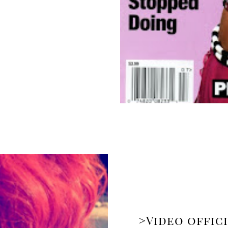
>Video offic