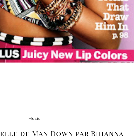
Music
ielle de Man Down par Rihanna