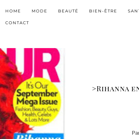
HOME
MODE
BEAUTÉ
BIEN-ÊTRE
SAN
CONTACT
>Rihanna e
Par