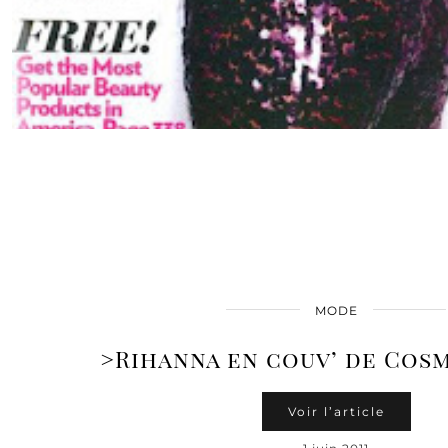
MODE
>Rihanna en couv’ de Cos
Voir l’article