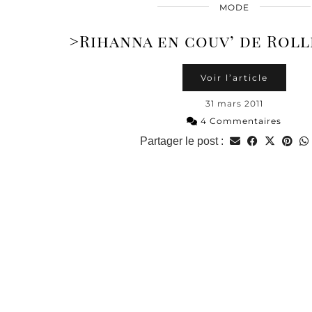
MODE
>Rihanna en couv’ de Roll
Voir l’article
31 mars 2011
4 Commentaires
Partager le post :